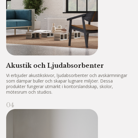
Akustik och Ljudabsorbenter
Vi erbjuder akustikskivor, ljudabsorbenter och avskärmningar
som dämpar buller och skapar lugnare miljöer. Dessa
produkter fungerar utmärkt i kontorslandskap, skolor,
mötesrum och studios.
04