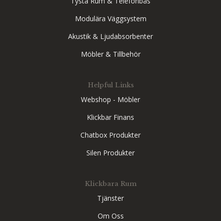
Tysta Rum & Telefonbås
Modulära Väggsystem
Akustik & Ljudabsorbenter
Möbler & Tillbehör
Helpful Links
Webshop - Möbler
Klickbar Finans
Chatbox Produkter
Silen Produkter
Klickbara Rum
Tjänster
Om Oss