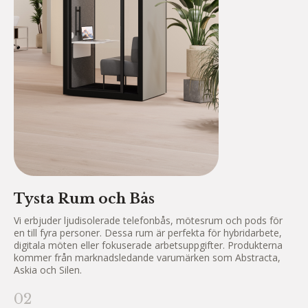
Tysta Rum och Bås
Vi erbjuder ljudisolerade telefonbås, mötesrum och pods för
en till fyra personer. Dessa rum är perfekta för hybridarbete,
digitala möten eller fokuserade arbetsuppgifter. Produkterna
kommer från marknadsledande varumärken som Abstracta,
Askia och Silen.
02