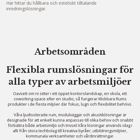
Här hittar du hållbara och estetiskt tilltalande
inredningslösningar.
Arbetsområden
Flexibla rumslösningar för
alla typer av arbetsmiljöer
Oavsett om ni sitter i ett öppet kontorslandskap, en skola, ett
coworking-space eller en studio, så fungerar Klickbara Rums
produkter i de flesta miljöer där fokus, lugn och flexibilitet behövs.
Våra ljudisolerade rum, modulväggar och akustiklösningar är
designade för att enkelt kunna anpassas till olika behov och snabbt
förbättra både arbetsmiljö och trivsel.Våra lösningar används idag i
allt från stora techbolag till kreativa byråer, utbildningsmiljöer,
kommunala verksamheter och vårdinrättningar.