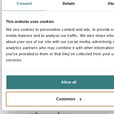
Consent
Details
Ab
This website uses cookies
We use cookies to personalise content and ads, to provide s
media features and to analyse our traffic. We also share info
about your use of our site with our social media, advertising 
analytics partners who may combine it with other information
you’ve provided to them or that they’ve collected from your us
services.
Allow all
Customize