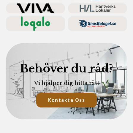
Behöver du råd?
Vi hjälper dig hitta rätt
Kontakta Oss