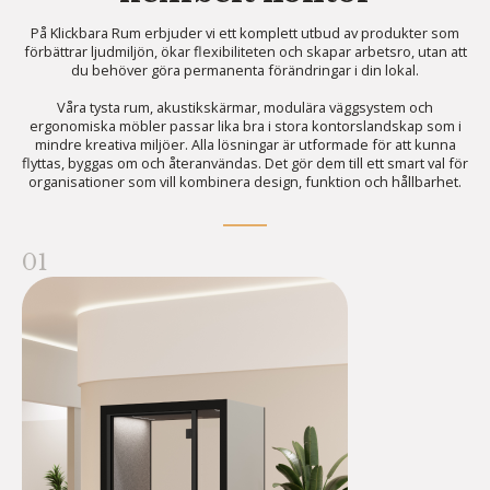
På Klickbara Rum erbjuder vi ett komplett utbud av produkter som
förbättrar ljudmiljön, ökar flexibiliteten och skapar arbetsro, utan att
du behöver göra permanenta förändringar i din lokal.
Våra tysta rum, akustikskärmar, modulära väggsystem och
ergonomiska möbler passar lika bra i stora kontorslandskap som i
mindre kreativa miljöer. Alla lösningar är utformade för att kunna
flyttas, byggas om och återanvändas. Det gör dem till ett smart val för
organisationer som vill kombinera design, funktion och hållbarhet.
01