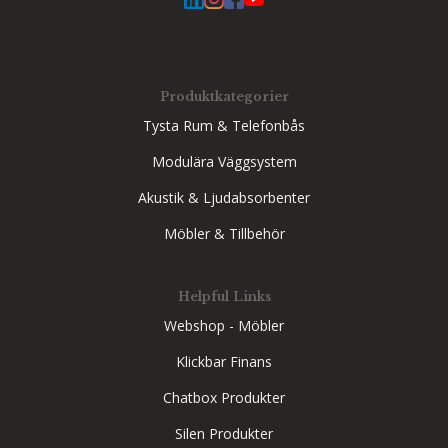
Produktkategorier
Tysta Rum & Telefonbås
Modulära Väggsystem
Akustik & Ljudabsorbenter
Möbler & Tillbehör
Helpful Links
Webshop - Möbler
Klickbar Finans
Chatbox Produkter
Silen Produkter