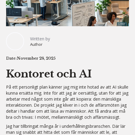
Written by
Author
Date:
November 28, 2025
Kontoret och AI
På ett personligt plan känner jag mig inte hotad av att AI skulle
kunna ersätta mig. Inte för att jag är oersättlig, utan för att jag
arbetar med något som inte går att kopiera: den mänskliga
interaktionen. De projekt jag kliver in i och de affärsmöten jag
deltar i handlar om att läsa av människor. Att få andra att må
bra och trivas: I mötet, mellanmänskligt och affärsmässigt.
Jag har tillbringat många år i underhållningsbranschen. Där lär
man sig snabbt att hitta det som får människor att le, att