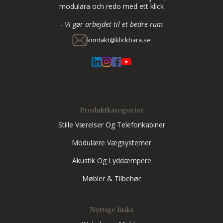
modulära och redo med ett klick
- Vi gør arbejdet til et bedre rum
kontakt@klickbara.se
Produktkategorier
Stille Værelser Og Telefonkabiner
Modulære Vægsystemer
Akustik Og Lyddæmpere
Møbler & Tilbehør
Nyttige links