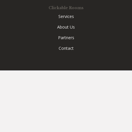
Clickable Rooms
Services
About Us
Partners
Contact