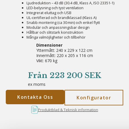
Ljudreduktion – 43 dB (30.4 dB, Klass A, ISO 23351-1)
LED-belysning och tyst ventilation
Integrerat eluttag och USB
UL-certifierad och brandklassad (Klass A)
Snabb montering (ca 30 min) och enkel flytt
Modulär och anpassningsbar design
Hållbar och slitstark konstruktion
Många valmöjligheter och tillbehör
Dimensioner
Yttermått: 240 x 229 x 122 cm
Innermått: 220 x 205 x 116 cm
Vikt: 670 kg
Från 223 200 SEK
ex moms
Kontakta Oss
Konfigurator
Produktblad & Teknisk information