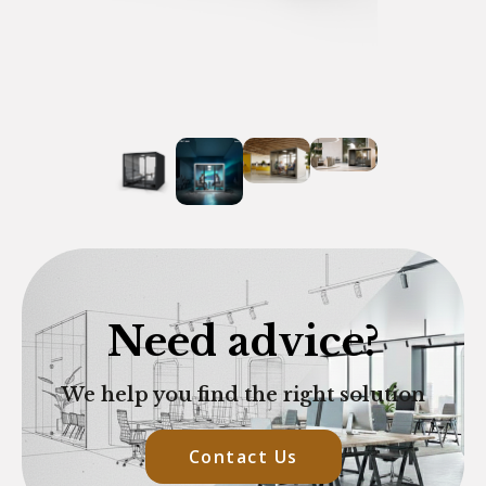
Need advice?
We help you find the right solution
Contact Us