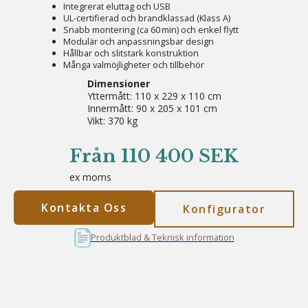
Integrerat eluttag och USB
UL-certifierad och brandklassad (Klass A)
Snabb montering (ca 60 min) och enkel flytt
Modulär och anpassningsbar design
Hållbar och slitstark konstruktion
Många valmöjligheter och tillbehör
Dimensioner
Yttermått: 110 x 229 x 110 cm
Innermått: 90 x 205 x 101 cm
Vikt: 370 kg
Från 110 400 SEK
ex moms
Kontakta Oss
Konfigurator
Produktblad & Teknisk information