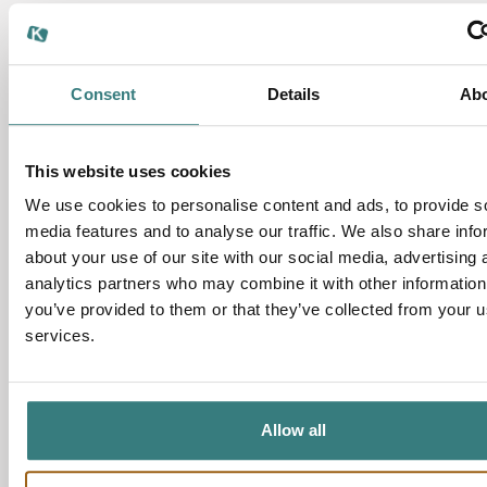
Consent
Details
Ab
This website uses cookies
We use cookies to personalise content and ads, to provide s
media features and to analyse our traffic. We also share info
about your use of our site with our social media, advertising 
analytics partners who may combine it with other information
you’ve provided to them or that they’ve collected from your us
services.
Allow all