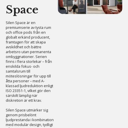
Space
Silen Space är en
premiumserie av tysta rum
och office pods från en
globalt erkänd producent,
framtagen för att skapa
avskildhet och bättre
arbetsro utan permanenta
ombyggnationer. Serien
finns i flera storlekar – från
enskilda fokus- och
samtalsrum till
möteslösningar för upp till
åtta personer – med A-
klassad ljudreduktion enligt
ISO 23351-1, vilket gör den
särskilt lämplig när
diskretion är ett krav.
Silen Space utmärker sig
genom prisbelönt
ljudprestanda i kombination
med modulär design, tydligt