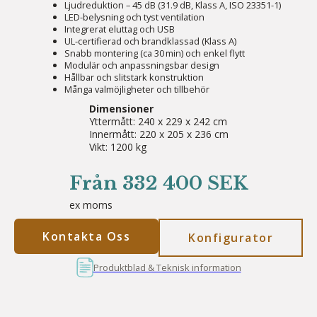
Ljudreduktion – 45 dB (31.9 dB, Klass A, ISO 23351-1)
LED-belysning och tyst ventilation
Integrerat eluttag och USB
UL-certifierad och brandklassad (Klass A)
Snabb montering (ca 30 min) och enkel flytt
Modulär och anpassningsbar design
Hållbar och slitstark konstruktion
Många valmöjligheter och tillbehör
Dimensioner
Yttermått: 240 x 229 x 242 cm
Innermått: 220 x 205 x 236 cm
Vikt: 1200 kg
Från 332 400 SEK
ex moms
Kontakta Oss
Konfigurator
Produktblad & Teknisk information