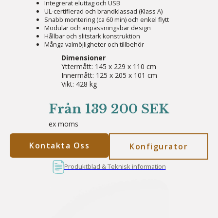
Integrerat eluttag och USB
UL-certifierad och brandklassad (Klass A)
Snabb montering (ca 60 min) och enkel flytt
Modulär och anpassningsbar design
Hållbar och slitstark konstruktion
Många valmöjligheter och tillbehör
Dimensioner
Yttermått: 145 x 229 x 110 cm
Innermått: 125 x 205 x 101 cm
Vikt: 428 kg
Från 139 200 SEK
ex moms
Kontakta Oss
Konfigurator
Produktblad & Teknisk information