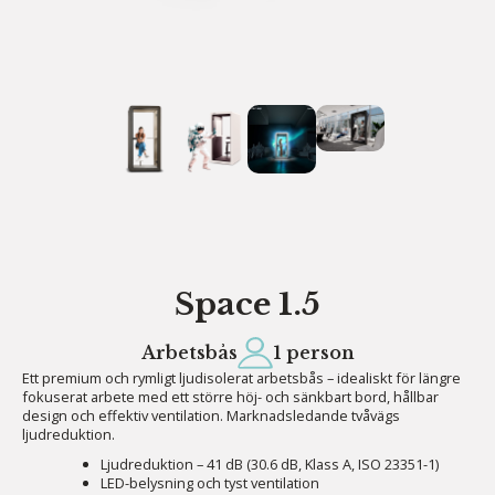
Space 1.5
Arbetsbås
1 person
Ett premium och rymligt ljudisolerat arbetsbås – idealiskt för längre
fokuserat arbete med ett större höj- och sänkbart bord, hållbar
design och effektiv ventilation. Marknadsledande tvåvägs
ljudreduktion.
Ljudreduktion – 41 dB (30.6 dB, Klass A, ISO 23351-1)
LED-belysning och tyst ventilation