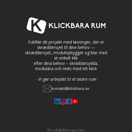
Fuldfør dit projekt med løsninger, der er
skræddersyet til dine behov —
skræddersyet, modulopbygget og klar med
et enkelt klik
efter dina behov – skräddarsydda,
modulära och redo med ett klick
- Vi gør arbejdet til et bedre rum
kontakt@klickbara.se
Produktkategorier