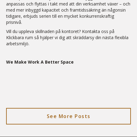
anpassas och flyttas i takt med att din verksamhet växer – och
med mer inbyggd kapacitet och framtidssäkring än någonsin
tidigare, erbjuds serien till en mycket konkurrenskraftig
prisnivå.
Vill du uppleva skillnaden på kontoret? Kontakta oss på
Klickbara rum så hjälper vi dig att skräddarsy din nästa flexibla
arbetsmiljö.
We Make Work A Better Space
See More Posts