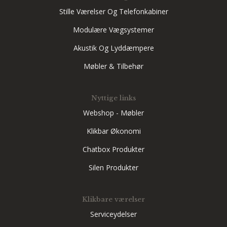
Stille Værelser Og Telefonkabiner
Modulære Vægsystemer
Akustik Og Lyddæmpere
Møbler & Tilbehør
Nyttige links
Webshop - Møbler
Klikbar Økonomi
Chatbox Produkter
Silen Produkter
Klikbare værelser
Serviceydelser