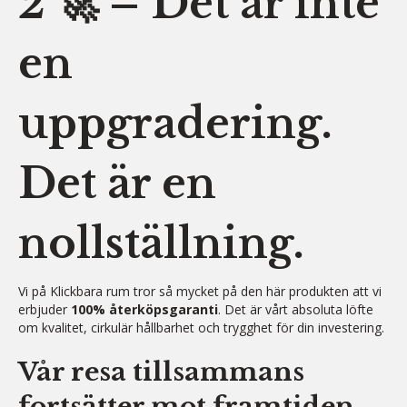
2 🚀 – Det är inte
en
uppgradering.
Det är en
nollställning.
Vi på Klickbara rum tror så mycket på den här produkten att vi
erbjuder
100% återköpsgaranti
. Det är vårt absoluta löfte
om kvalitet, cirkulär hållbarhet och trygghet för din investering.
Vår resa tillsammans
fortsätter mot framtiden