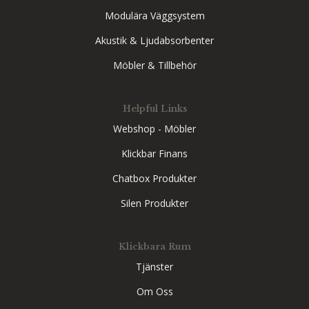
Modulära Väggsystem
Akustik & Ljudabsorbenter
Möbler & Tillbehör
Helpful Links
Webshop - Möbler
Klickbar Finans
Chatbox Produkter
Silen Produkter
Klickbara Rum
Tjänster
Om Oss