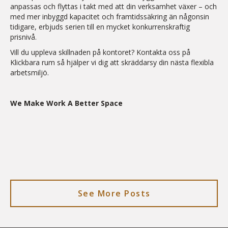
anpassas och flyttas i takt med att din verksamhet växer – och
med mer inbyggd kapacitet och framtidssäkring än någonsin
tidigare, erbjuds serien till en mycket konkurrenskraftig
prisnivå.
Vill du uppleva skillnaden på kontoret? Kontakta oss på
Klickbara rum så hjälper vi dig att skräddarsy din nästa flexibla
arbetsmiljö.
We Make Work A Better Space
See More Posts