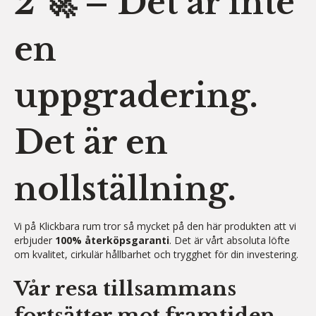
2 🚀 – Det är inte
en
uppgradering.
Det är en
nollställning.
Vi på Klickbara rum tror så mycket på den här produkten att vi
erbjuder
100% återköpsgaranti
. Det är vårt absoluta löfte
om kvalitet, cirkulär hållbarhet och trygghet för din investering.
Vår resa tillsammans
fortsätter mot framtiden