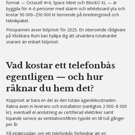
format — Octacell 4×4, Space Meet och BlockO XL — är
byggda för 4–6 personer med skärm och whiteboard-yta och
kostar 90 000–250 000 kr beroende på inredningsnivå och
teknikpaket.
Prisspannen avser listpriser för 2025. En oberoende rådgivare
på Klickbara Rum kan hjälpa dig att utvärdera totalvärdet
snarare än enbart listpriset.
Vad kostar ett telefonbås
egentligen — och hur
räknar du hem det?
Köppriset är bara en del av den totala ägandekostnaden.
Räkna även in leverans och installation (vanligtvis 2 000–8 000
kr), eventuell el-anslutning av certifierad elektriker samt
löpande service av ventilationsfiltren typiskt en till två gånger
per år.
På intäktssidan: om ett telefonbås förhindrar att en