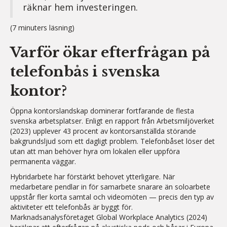
räknar hem investeringen.
(7 minuters läsning)
Varför ökar efterfrågan på
telefonbås i svenska
kontor?
Öppna kontorslandskap dominerar fortfarande de flesta
svenska arbetsplatser. Enligt en rapport från Arbetsmiljöverket
(2023) upplever 43 procent av kontorsanställda störande
bakgrundsljud som ett dagligt problem. Telefonbåset löser det
utan att man behöver hyra om lokalen eller uppföra
permanenta väggar.
Hybridarbete har förstärkt behovet ytterligare. När
medarbetare pendlar in för samarbete snarare än soloarbete
uppstår fler korta samtal och videomöten — precis den typ av
aktiviteter ett telefonbås är byggt för.
Marknadsanalysföretaget Global Workplace Analytics (2024)