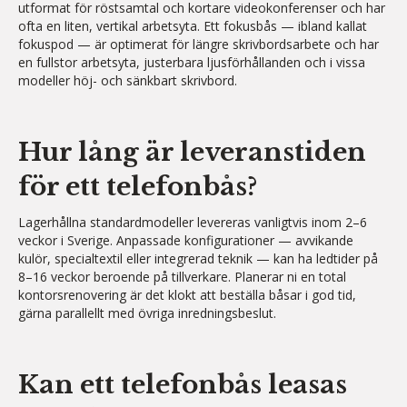
utformat för röstsamtal och kortare videokonferenser och har
ofta en liten, vertikal arbetsyta. Ett fokusbås — ibland kallat
fokuspod — är optimerat för längre skrivbordsarbete och har
en fullstor arbetsyta, justerbara ljusförhållanden och i vissa
modeller höj- och sänkbart skrivbord.
Hur lång är leveranstiden
för ett telefonbås?
Lagerhållna standardmodeller levereras vanligtvis inom 2–6
veckor i Sverige. Anpassade konfigurationer — avvikande
kulör, specialtextil eller integrerad teknik — kan ha ledtider på
8–16 veckor beroende på tillverkare. Planerar ni en total
kontorsrenovering är det klokt att beställa båsar i god tid,
gärna parallellt med övriga inredningsbeslut.
Kan ett telefonbås leasas