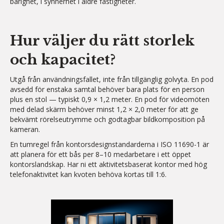
bärighet, i synnerhet i äldre fastigheter.
Hur väljer du rätt storlek
och kapacitet?
Utgå från användningsfallet, inte från tillgänglig golvyta. En pod
avsedd för enstaka samtal behöver bara plats för en person
plus en stol — typiskt 0,9 × 1,2 meter. En pod för videomöten
med delad skärm behöver minst 1,2 × 2,0 meter för att ge
bekvämt rörelseutrymme och godtagbar bildkomposition på
kameran.
En tumregel från kontorsdesignstandarderna i ISO 11690-1 är
att planera för ett bås per 8–10 medarbetare i ett öppet
kontorslandskap. Har ni ett aktivitetsbaserat kontor med hög
telefonaktivitet kan kvoten behöva kortas till 1:6.