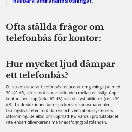
hållbara andrahandslösningar
.
Ofta ställda frågor om
telefonbås för kontor:
Hur mycket ljud dämpar
ett telefonbås?
Ett välkonstruerat telefonbås reducerar omgivningsljud med
30–40 dB, vilket motsvarar skillnaden mellan ett livligt öppet
kontorslandskap (cirka 65 dB) och ett tyst bibliotek (circa 30
dB). Ljudreduktionen beror på konstruktionsmaterialen,
tätningskvaliteten runt dörren och ventilationssystemets
utformning. Be alltid om uppmätt Rw-värde i produktbladet —
inte enbart tillverkarens marknadsföringspåståenden.