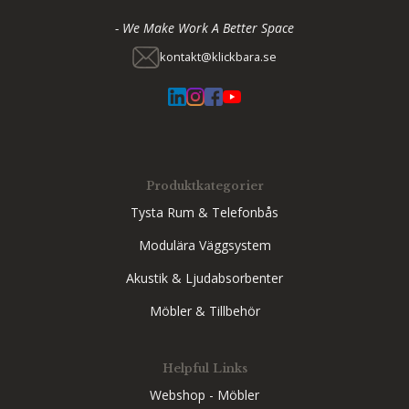
- We Make Work A Better Space
kontakt@klickbara.se
Produktkategorier
Tysta Rum & Telefonbås
Modulära Väggsystem
Akustik & Ljudabsorbenter
Möbler & Tillbehör
Helpful Links
Webshop - Möbler