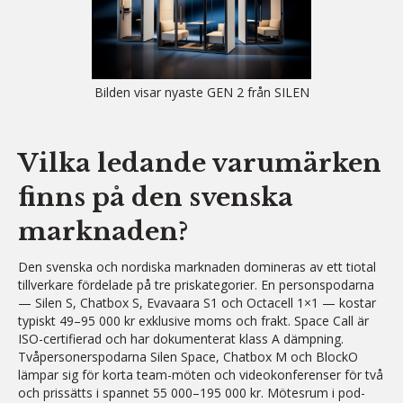
Bilden visar nyaste GEN 2 från SILEN
Vilka ledande varumärken
finns på den svenska
marknaden?
Den svenska och nordiska marknaden domineras av ett tiotal
tillverkare fördelade på tre priskategorier. En personspodarna
— Silen S, Chatbox S, Evavaara S1 och Octacell 1×1 — kostar
typiskt 49–95 000 kr exklusive moms och frakt. Space Call är
ISO-certifierad och har dokumenterat klass A dämpning.
Tvåpersonerspodarna Silen Space, Chatbox M och BlockO
lämpar sig för korta team-möten och videokonferenser för två
och prissätts i spannet 55 000–195 000 kr. Mötesrum i pod-