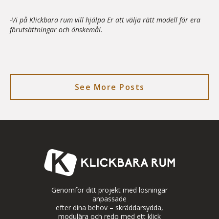
-Vi på Klickbara rum vill hjälpa Er att välja rätt modell för era
förutsättningar och önskemål.
See More Posts
Genomför ditt projekt med lösningar
anpassade
efter dina behov – skräddarsydda,
modulära och redo med ett klick