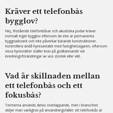
Kräver ett telefonbås
bygglov?
Nej, fristående telefonbåsar och akustiska podar kräver
normalt inget bygglov eftersom de inte är permanenta
byggnadsverk och inte påverkar bärande konstruktioner.
Kontrollera ändå hyresavtalet med fastighetsägaren, eftersom
vissa hyresrätter ställer krav på godkännande vid
inredningsförändringar av viss storlek eller vikt.
Vad är skillnaden mellan
ett telefonbås och ett
fokusbås?
Termerna används delvis överlappande, men i branschen
skiljer man vanligtvis på användningsfallet: ett telefonbås är